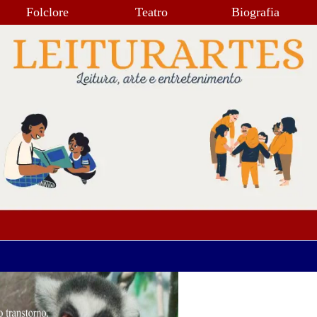
Folclore
Teatro
Biografia