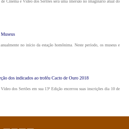
 de Cinema e Vídeo dos Sertões será uma imersão no imaginário atual do
s Museus
anualmente no início da estação homônima. Neste período, os museus e
eção dos indicados ao troféu Cacto de Ouro 2018
ídeo dos Sertões em sua 13ª Edição encerrou suas inscrições dia 10 de