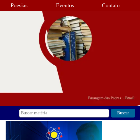
Poesias
Eventos
Contato
Buscar