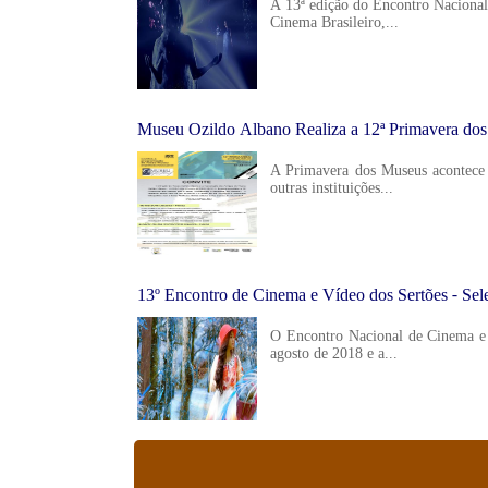
A 13ª edição do Encontro Nacional
Cinema Brasileiro,...
Museu Ozildo Albano Realiza a 12ª Primavera do
A Primavera dos Museus acontece 
outras instituições...
13º Encontro de Cinema e Vídeo dos Sertões - Sel
O Encontro Nacional de Cinema e V
agosto de 2018 e a...