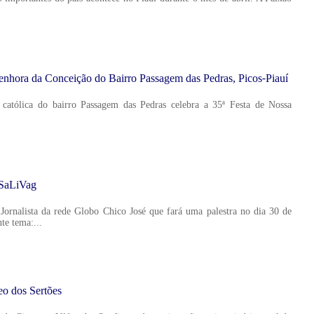
enhora da Conceição do Bairro Passagem das Pedras, Picos-Piauí
atólica do bairro Passagem das Pedras celebra a 35ª Festa de Nossa
o SaLiVag
 Jornalista da rede Globo Chico José que fará uma palestra no dia 30 de
te tema:...
eo dos Sertões