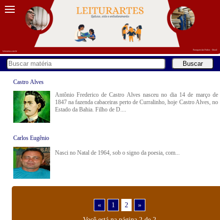
Castro Alves
Antônio Frederico de Castro Alves nasceu no dia 14 de março de
1847 na fazenda cabaceiras perto de Curralinho, hoje Castro Alves, no
Estado da Bahia. Filho de D....
Carlos Eugênio
Nasci no Natal de 1964, sob o signo da poesia, com...
«
1
2
»
Você está na página 2 de 2