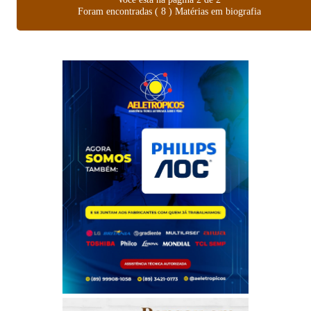
Foram encontradas ( 8 ) Matérias em biografia