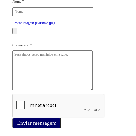
Nome *
Enviar imagem (Formato jpeg)
Comentario *
Enviar mensagem