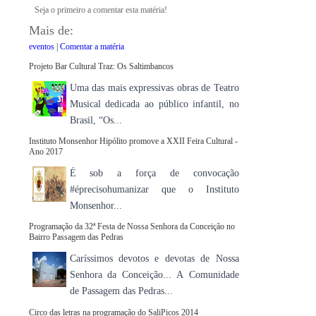
Seja o primeiro a comentar esta matéria!
Mais de:
eventos
|
Comentar a matéria
Projeto Bar Cultural Traz: Os Saltimbancos
Uma das mais expressivas obras de Teatro
Musical dedicada ao público infantil, no
Brasil, “Os...
Instituto Monsenhor Hipólito promove a XXII Feira Cultural -
Ano 2017
É sob a força de convocação
#éprecisohumanizar que o Instituto
Monsenhor...
Programação da 32ª Festa de Nossa Senhora da Conceição no
Bairro Passagem das Pedras
Caríssimos devotos e devotas de Nossa
Senhora da Conceição... A Comunidade
de Passagem das Pedras...
Circo das letras na programação do SaliPicos 2014