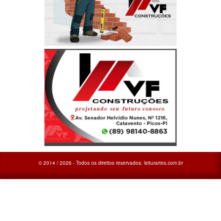
© 2014 / 2026 - Todos os direitos reservados: leiturartes.com.br