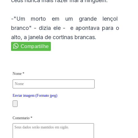
céus nunca mais fazer mal a ninguém.
-"Um morto em um grande lençol
branco" - dizia ele - e apontava para o
alto, a janela de cortinas brancas.
Nome *
Enviar imagem (Formato jpeg)
Comentario *