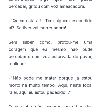
perceber, gritou com voz ameaçadora:
-"Quem está aí? Tem alguém escondido
aí? Se tiver vai morrer agora!
Sem saber como, brotou-me uma
coragem que eu mesmo não pude
perceber e com voz estorvada de pavor,
repliquei:
-"Não pode me matar porque já estou
morto há muito tempo. Aqui, neste local
ralei, aqui eu estou padecido..."
O estranho não esperou pelo fim das