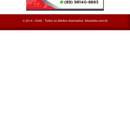
© 2014 / 2026 - Todos os direitos reservados: leiturartes.com.br