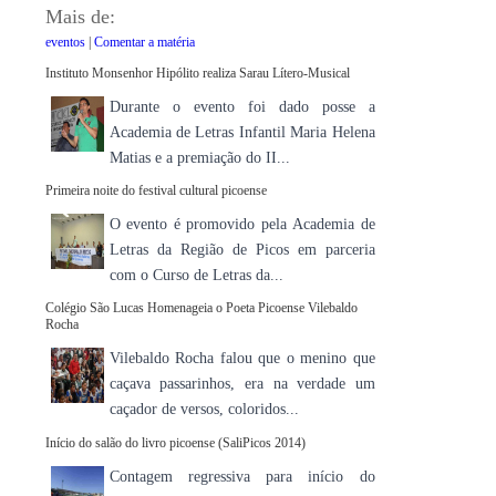
Mais de:
eventos
|
Comentar a matéria
Instituto Monsenhor Hipólito realiza Sarau Lítero-Musical
Durante o evento foi dado posse a
Academia de Letras Infantil Maria Helena
Matias e a premiação do II...
Primeira noite do festival cultural picoense
O evento é promovido pela Academia de
Letras da Região de Picos em parceria
com o Curso de Letras da...
Colégio São Lucas Homenageia o Poeta Picoense Vilebaldo
Rocha
Vilebaldo Rocha falou que o menino que
caçava passarinhos, era na verdade um
caçador de versos, coloridos...
Início do salão do livro picoense (SaliPicos 2014)
Contagem regressiva para início do