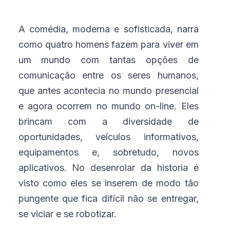
A comédia, moderna e sofisticada, narra
como quatro homens fazem para viver em
um mundo com tantas opções de
comunicação entre os seres humanos,
que antes acontecia no mundo presencial
e agora ocorrem no mundo on-line. Eles
brincam com a diversidade de
oportunidades, veículos informativos,
equipamentos e, sobretudo, novos
aplicativos. No desenrolar da historia é
visto como eles se inserem de modo tão
pungente que fica difícil não se entregar,
se viciar e se robotizar.