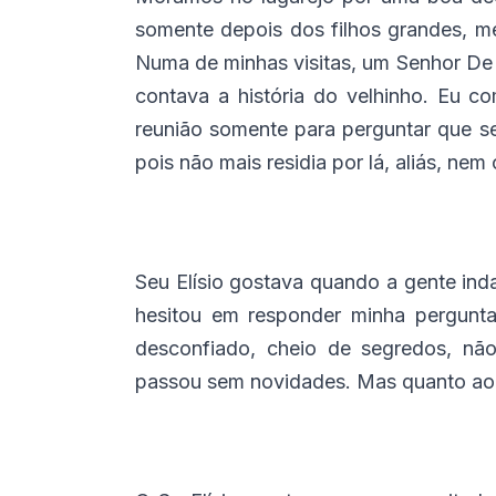
somente depois dos filhos grandes, me
Numa de minhas visitas, um Senhor De 
contava a história do velhinho. Eu c
reunião somente para perguntar que 
pois não mais residia por lá, aliás, nem
Seu Elísio gostava quando a gente inda
hesitou em responder minha pergunt
desconfiado, cheio de segredos, nã
passou sem novidades. Mas quanto ao 