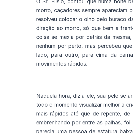
O Sr. Elísio, contou que numa noite b
morro, caçadores sempre apareciam por
resolveu colocar o olho pelo buraco da
direção ao morro, só que bem a frent
coisa se mexia por detrás da mesma, 
nenhum por perto, mas percebeu que
lado, para outro, para cima da carn
movimentos rápidos.
Naquela hora, dizia ele, sua pele se ar
todo o momento visualizar melhor a cr
mais rápidos até que de repente, de
embrenhando por entre as palhas, foi
parecia uma pessoa de estatura baix