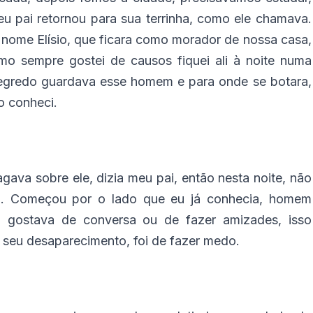
u pai retornou para sua terrinha, como ele chamava.
nome Elísio, que ficara como morador de nossa casa,
omo sempre gostei de causos fiquei ali à noite numa
segredo guardava esse homem e para onde se botara,
 o conheci.
gava sobre ele, dizia meu pai, então nesta noite, não
a. Começou por o lado que eu já conhecia, homem
o gostava de conversa ou de fazer amizades, isso
seu desaparecimento, foi de fazer medo.