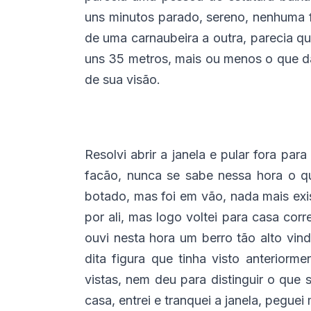
uns minutos parado, sereno, nenhuma fo
de uma carnaubeira a outra, parecia qu
uns 35 metros, mais ou menos o que da
de sua visão.
Resolvi abrir a janela e pular fora pa
facão, nunca se sabe nessa hora o qu
botado, mas foi em vão, nada mais exi
por ali, mas logo voltei para casa co
ouvi nesta hora um berro tão alto vi
dita figura que tinha visto anterior
vistas, nem deu para distinguir o que 
casa, entrei e tranquei a janela, peguei 