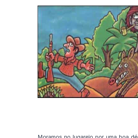
Moramos no lugarejo por uma boa déc