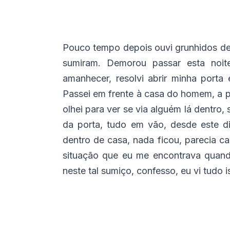
Pouco tempo depois ouvi grunhidos de 
sumiram. Demorou passar esta noit
amanhecer, resolvi abrir minha porta
Passei em frente à casa do homem, a p
olhei para ver se via alguém lá dentro,
da porta, tudo em vão, desde este 
dentro de casa, nada ficou, parecia c
situação que eu me encontrava quando 
neste tal sumiço, confesso, eu vi tudo i