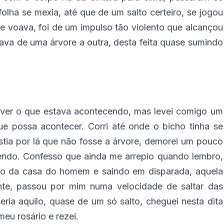
lha se mexia, até que de um salto certeiro, se jogou
e voava, foi de um impulso tão violento que alcançou
va de uma árvore a outra, desta feita quase sumindo
ra ver o que estava acontecendo, mas levei comigo um
e possa acontecer. Corri até onde o bicho tinha se
stia por lá que não fosse a árvore, demorei um pouco
rrendo. Confesso que ainda me arrepio quando lembro,
ndo da casa do homem e saindo em disparada, aquela
mente, passou por mim numa velocidade de saltar das
seria aquilo, quase de um só salto, cheguei nesta dita
meu rosário e rezei.