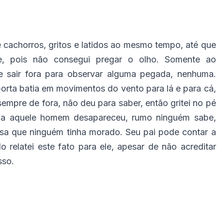
cachorros, gritos e latidos ao mesmo tempo, até que
e, pois não consegui pregar o olho. Somente ao
 e sair fora para observar alguma pegada, nenhuma.
orta batia em movimentos do vento para lá e para cá,
 sempre de fora, não deu para saber, então gritei no pé
dia aquele homem desapareceu, rumo ninguém sabe,
asa que ninguém tinha morado. Seu pai pode contar a
relatei este fato para ele, apesar de não acreditar
sso.