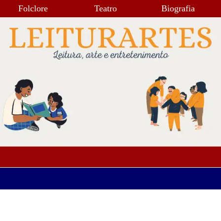
Folclore
Teatro
Biografia