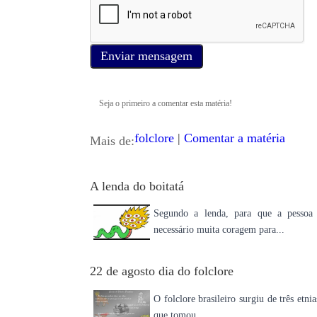
Enviar mensagem
Seja o primeiro a comentar esta matéria!
folclore
|
Comentar a matéria
Mais de:
A lenda do boitatá
Segundo a lenda, para que a pessoa p
necessário muita coragem para...
22 de agosto dia do folclore
O folclore brasileiro surgiu de três etn
que tomou...