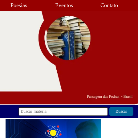
Poesias
Eventos
Contato
Buscar