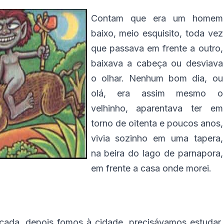
Contam que era um homem
baixo, meio esquisito, toda vez
que passava em frente a outro,
baixava a cabeça ou desviava
o olhar. Nenhum bom dia, ou
olá, era assim mesmo o
velhinho, aparentava ter em
torno de oitenta e poucos anos,
vivia sozinho em uma tapera,
na beira do lago de parnapora,
em frente a casa onde morei.
ada, depois fomos à cidade, precisávamos estudar,