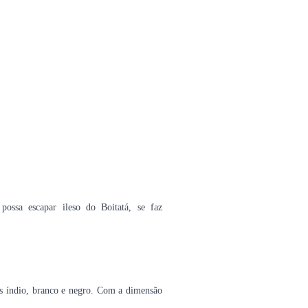
ossa escapar ileso do Boitatá, se faz
ias índio, branco e negro. Com a dimensão