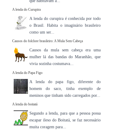
que habitavam a...
A lenda do Curupira
A lenda do curupira é conhecida por todo
o Brasil. Habita o imaginário brasileiro
como um ser...
Causos do folclore brasileiro: A Mula Sem Cabeça
Causos da mula sem cabeça era uma
mulher lá das bandas do Maranhão, que
vivia sozinha costumava...
A lenda do Papa Figo
A lenda do papa figo, diferente do
homem do saco, tinha exemplo de
meninos que tinham sido carregados por...
A lenda do boitatá
Segundo a lenda, para que a pessoa possa
escapar ileso do Boitatá, se faz necessário
muita coragem para...