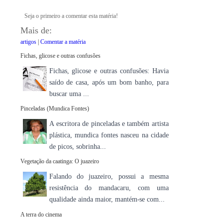
Seja o primeiro a comentar esta matéria!
Mais de:
artigos
|
Comentar a matéria
Fichas, glicose e outras confusões
Fichas, glicose e outras confusões: Havia
saído de casa, após um bom banho, para
buscar uma ...
Pinceladas (Mundica Fontes)
A escritora de pinceladas e também artista
plástica, mundica fontes nasceu na cidade
de picos, sobrinha...
Vegetação da caatinga: O juazeiro
Falando do juazeiro, possui a mesma
resistência do mandacaru, com uma
qualidade ainda maior, mantém-se com...
A terra do cinema