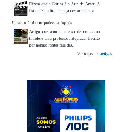
Dizem que a Crítica é a Arte de Amar. A
frase diz muito, começa descartando a...
Um aluno tímido, uma professora aloprada!
Artigo que aborda o caso de um aluno
tímido e uma professora aloprada: Escrito
por nonato fontes fala das...
Ver todas de:
artigos