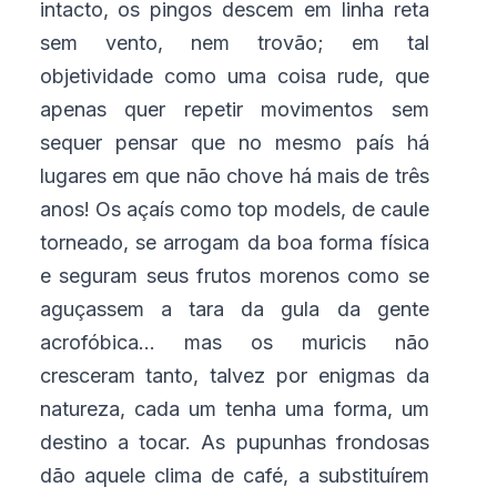
intacto, os pingos descem em linha reta
sem vento, nem trovão; em tal
objetividade como uma coisa rude, que
apenas quer repetir movimentos sem
sequer pensar que no mesmo país há
lugares em que não chove há mais de três
anos! Os açaís como top models, de caule
torneado, se arrogam da boa forma física
e seguram seus frutos morenos como se
aguçassem a tara da gula da gente
acrofóbica... mas os muricis não
cresceram tanto, talvez por enigmas da
natureza, cada um tenha uma forma, um
destino a tocar. As pupunhas frondosas
dão aquele clima de café, a substituírem