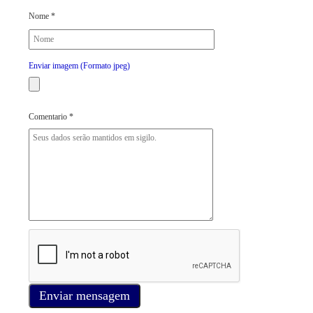
Nome *
Enviar imagem (Formato jpeg)
Comentario *
Enviar mensagem