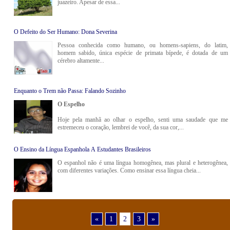
juazeiro. Apesar de essa...
O Defeito do Ser Humano: Dona Severina
Pessoa conhecida como humano, ou homens-sapiens, do latim,
homem sabido, única espécie de primata bípede, é dotada de um
cérebro altamente...
Enquanto o Trem não Passa: Falando Sozinho
O Espelho
Hoje pela manhã ao olhar o espelho, senti uma saudade que me
estremeceu o coração, lembrei de você, da sua cor,...
O Ensino da Língua Espanhola A Estudantes Brasileiros
O espanhol não é uma língua homogênea, mas plural e heterogênea,
com diferentes variações. Como ensinar essa língua cheia...
«
1
2
3
»