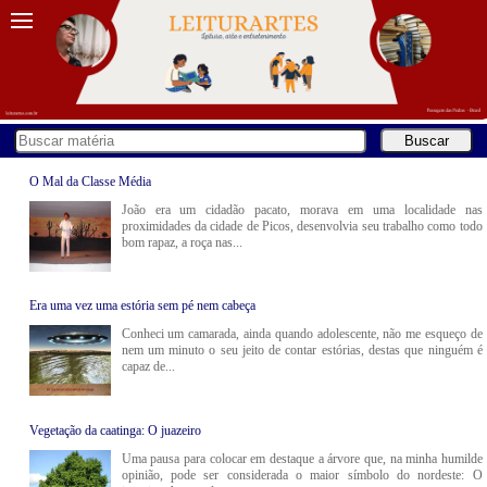
O Mal da Classe Média
João era um cidadão pacato, morava em uma localidade nas
proximidades da cidade de Picos, desenvolvia seu trabalho como todo
bom rapaz, a roça nas...
Era uma vez uma estória sem pé nem cabeça
Conheci um camarada, ainda quando adolescente, não me esqueço de
nem um minuto o seu jeito de contar estórias, destas que ninguém é
capaz de...
Vegetação da caatinga: O juazeiro
Uma pausa para colocar em destaque a árvore que, na minha humilde
opinião, pode ser considerada o maior símbolo do nordeste: O