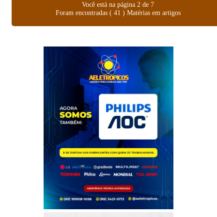
Você está na página 2 de 7
Foram encontradas ( 41 ) Matérias em artigos