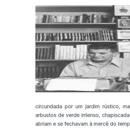
circundada por um jardim rústico, m
arbustos de verde intenso, chapiscada
abriam e se fechavam à mercê do temp