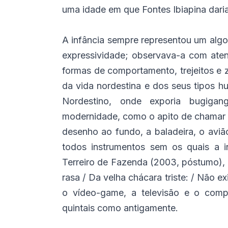
uma idade em que Fontes Ibiapina daria t
A infância sempre representou um algo
expressividade; observava-a com aten
formas de comportamento, trejeitos e z
da vida nordestina e dos seus tipos 
Nordestino, onde exporia bugig
modernidade, como o apito de chamar 
desenho ao fundo, a baladeira, o avião 
todos instrumentos sem os quais a i
Terreiro de Fazenda (2003, póstumo), 
rasa / Da velha chácara triste: / Não ex
o vídeo-game, a televisão e o com
quintais como antigamente.