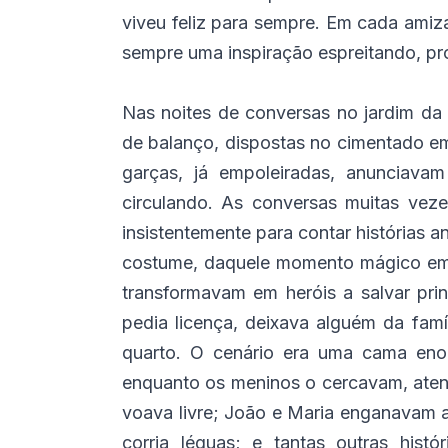
viveu feliz para sempre. Em cada amiz
sempre uma inspiração espreitando, pron
Nas noites de conversas no jardim da 
de balanço, dispostas no cimentado e
garças, já empoleiradas, anunciav
circulando. As conversas muitas vez
insistentemente para contar histórias 
costume, daquele momento mágico em 
transformavam em heróis a salvar prin
pedia licença, deixava alguém da famí
quarto. O cenário era uma cama eno
enquanto os meninos o cercavam, atenc
voava livre; João e Maria enganavam a
corria léguas; e tantas outras hist