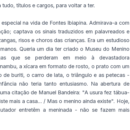
udo, títulos e cargos, para voltar a ter.
 especial na vida de Fontes Ibiapina. Admirava-a com
ção; captava os sinais traduzidos em palavreados e
angas, risos e choros das crianças. Era um estudioso
humanos. Queria um dia ter criado o Museu do Menino
angas que se perderam em meio à devastadora
nambu, a xícara em formato de rosto, o prato com um
de buriti, o carro de lata, o triângulo e as petecas -
nfância não teria tanto entusiasmo. Na abertura de
uma citação de Manuel Bandeira: "A usura fez tábua-
iste mais a casa... / Mas o menino ainda existe". Hoje,
putador entretêm a meninada - não se fazem mais