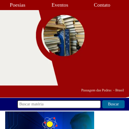
Poesias
Eventos
Contato
Buscar