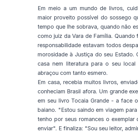
Em meio a um mundo de livros, cuida
maior proveito possível do sossego que
tempo que lhe sobrava, quando não e
como juiz da Vara de Família. Quando f
responsabilidade estavam todos desp
morosidade à Justiça do seu Estado. O
casa nem literatura para o seu local
abraçou com tanto esmero.
Em casa, recebia muitos livros, enviad
conheciam Brasil afora. Um grande ex
em seu livro Tocaia Grande - a face o
baiano. "Estou saindo em viagem para 
tenho por seus romances o exemplar d
enviar". E finaliza: "Sou seu leitor, a