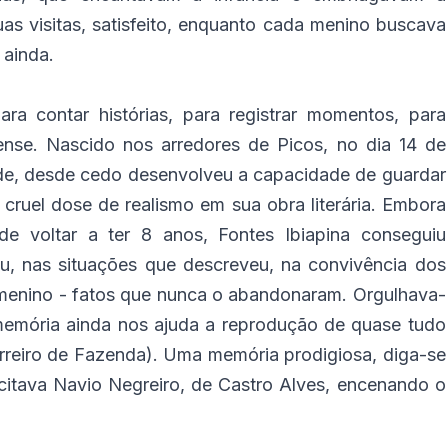
as visitas, satisfeito, enquanto cada menino buscava
 ainda.
a contar histórias, para registrar momentos, para
iense. Nascido nos arredores de Picos, no dia 14 de
de, desde cedo desenvolveu a capacidade de guardar
cruel dose de realismo em sua obra literária. Embora
de voltar a ter 8 anos, Fontes Ibiapina conseguiu
ou, nas situações que descreveu, na convivência dos
e menino - fatos que nunca o abandonaram. Orgulhava-
memória ainda nos ajuda a reprodução de quase tudo
reiro de Fazenda). Uma memória prodigiosa, diga-se
itava Navio Negreiro, de Castro Alves, encenando o