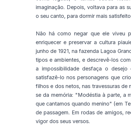
imaginação. Depois, voltava para as su
o seu canto, para dormir mais satisfeito
Não há como negar que ele viveu par
enriquecer e preservar a cultura piau
junho de 1921, na fazenda Lagoa Gran
tipos e ambientes, e descrevê-los com 
a impossibilidade desfaça o desejo 
satisfazê-lo nos personagens que cri
filhos e dos netos, nas travessuras d
se da memória: "Modéstia à parte, a 
que cantamos quando menino" (em Ter
de passagem. Em rodas de amigos, rec
vigor dos seus versos.