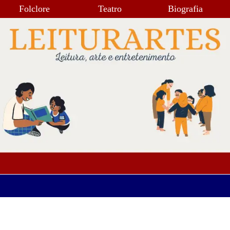
Folclore
Teatro
Biografia