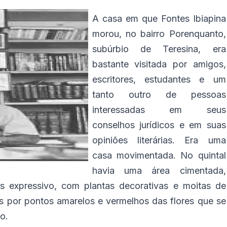
A casa em que Fontes Ibiapina
morou, no bairro Porenquanto,
subúrbio de Teresina, era
bastante visitada por amigos,
escritores, estudantes e um
tanto outro de pessoas
interessadas em seus
conselhos jurídicos e em suas
opiniões literárias. Era uma
casa movimentada. No quintal
havia uma área cimentada,
as expressivo, com plantas decorativas e moitas de
s por pontos amarelos e vermelhos das flores que se
o.