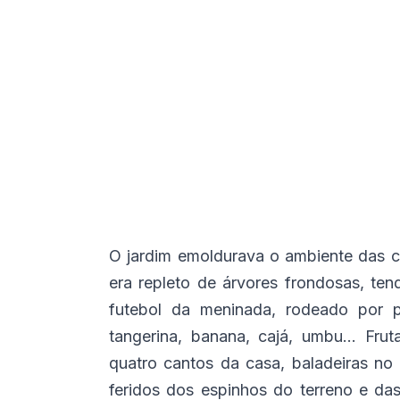
O jardim emoldurava o ambiente das co
era repleto de árvores frondosas, t
futebol da meninada, rodeado por pé
tangerina, banana, cajá, umbu... Fr
quatro cantos da casa, baladeiras n
feridos dos espinhos do terreno e da