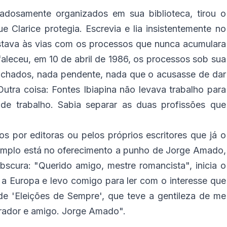
dosamente organizados em sua biblioteca, tirou o
 Clarice protegia. Escrevia e lia insistentemente no
stava às vias com os processos que nunca acumulara
aleceu, em 10 de abril de 1986, os processos sob sua
achados, nada pendente, nada que o acusasse de dar
utra coisa: Fontes Ibiapina não levava trabalho para
 de trabalho. Sabia separar as duas profissões que
os por editoras ou pelos próprios escritores que já o
emplo está no oferecimento a punho de Jorge Amado,
bscura: "Querido amigo, mestre romancista", inicia o
a Europa e levo comigo para ler com o interesse que
e 'Eleições de Sempre', que teve a gentileza de me
dmirador e amigo. Jorge Amado".