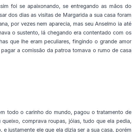
sim foi se apaixonando, se entregando as mãos do
ar dos dias as visitas de Margarida a sua casa foram
ana, por vezes nem aparecia, mas seu Anselmo ia até
hava o sustento, lá chegando era contentado com os
as que lhe eram peculiares, fingindo o grande amor
e pagar a comissão da patroa tomava o rumo de casa
om todo o carinho do mundo, pagou o tratamento de
queixo, comprava roupas, jóias, tudo que ela pedia,
e justamente ele que ela dizia ser a sua casa, porém