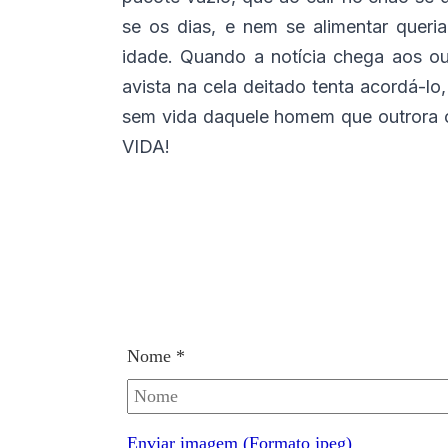
se os dias, e nem se alimentar queri
idade. Quando a notícia chega aos ou
avista na cela deitado tenta acordá-lo
sem vida daquele homem que outror
VIDA!
Nome *
Enviar imagem (Formato jpeg)