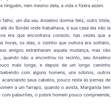
e ninguém, nem mesmo dela, a vida o fizera assim.
alho, um dia seu Anselmo dormia feliz, outro triste,
té do Bordel onde trabalhava, à sua casa ela não ia
ava era que encontrava consolo, nas vezes que a
 horas, os dias, o vizinho que outrora era solitário,
seus amigos estranharam aquela mudança, mas não
, quando não a encontrou no recinto, seu Anselmo
pouco mais longe, e depois de um longo caminho
 bebendo com alguns homens, uns sóbrios, outros
 acariciando seus cabelos, pouco resta às pernas de
homem a um farrapo, quando o avista, Margarida tem
ção com palavrões, o pobre homem pouco compreende,