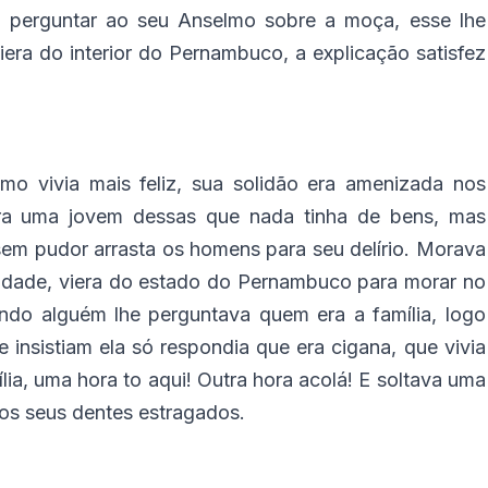
 perguntar ao seu Anselmo sobre a moça, esse lhe
era do interior do Pernambuco, a explicação satisfez
o vivia mais feliz, sua solidão era amenizada nos
ra uma jovem dessas que nada tinha de bens, mas
em pudor arrasta os homens para seu delírio. Morava
cidade, viera do estado do Pernambuco para morar no
ndo alguém lhe perguntava quem era a família, logo
 insistiam ela só respondia que era cigana, que vivia
lia, uma hora to aqui! Outra hora acolá! E soltava uma
os seus dentes estragados.