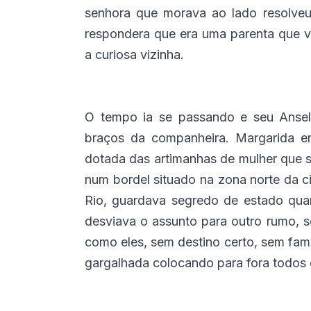
senhora que morava ao lado resolveu
respondera que era uma parenta que vi
a curiosa vizinha.
O tempo ia se passando e seu Anselm
braços da companheira. Margarida e
dotada das artimanhas de mulher que s
num bordel situado na zona norte da 
Rio, guardava segredo de estado qua
desviava o assunto para outro rumo, se
como eles, sem destino certo, sem famí
gargalhada colocando para fora todos 