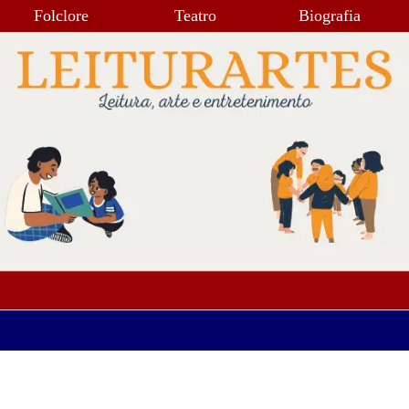
Folclore
Teatro
Biografia