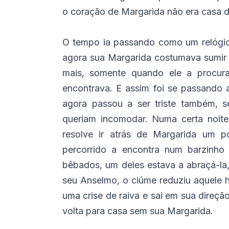
o coração de Margarida não era casa d
O tempo ia passando como um relógio f
agora sua Margarida costumava sumir a
mais, somente quando ele a procur
encontrava. E assim foi se passando as
agora passou a ser triste também, 
queriam incomodar. Numa certa noite
resolve ir atrás de Margarida um 
percorrido a encontra num barzinho
bêbados, um deles estava a abraçá-la,
seu Anselmo, o ciúme reduziu aquele 
uma crise de raiva e sai em sua dire
volta para casa sem sua Margarida.