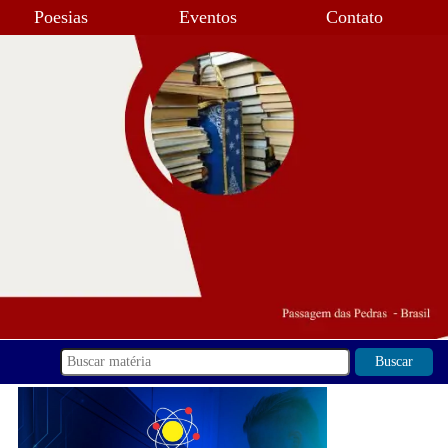
Poesias
Eventos
Contato
Buscar