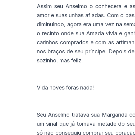
Assim seu Anselmo o conhecera e as
amor e suas unhas afiadas. Com o pass
diminuindo, agora era uma vez na sem
o recinto onde sua Amada vivia e gan
carinhos comprados e com as artimanh
nos braços de seu príncipe. Depois d
sozinho, mas feliz.
Vida noves foras nada!
Seu Anselmo tratava sua Margarida c
um sinal que já tomava metade do seu 
só não conseguiu comprar seu coração, 