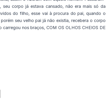
a, seu corpo já estava cansado, não era mais só da
vidos do filho, esse vai à procura do pai, quando o
, porém seu velho pai já não existia, recebera o corpo
a o carregou nos braços, COM OS OLHOS CHEIOS DE