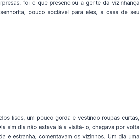
rpresas, foi o que presenciou a gente da vizinhança
senhorita, pouco sociável para eles, a casa de seu
elos lisos, um pouco gorda e vestindo roupas curtas,
a sim dia não estava lá a visitá-lo, chegava por volta
rada e estranha, comentavam os vizinhos. Um dia uma